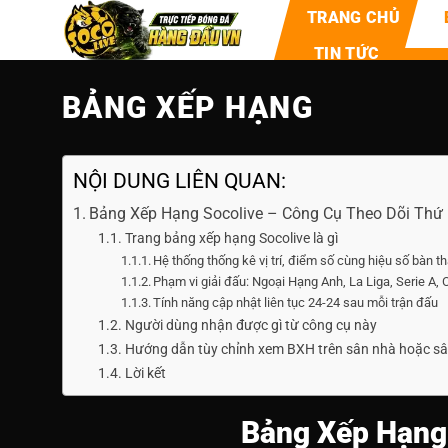
TRANG CHỦ
TIN TỨC
BẢNG XẾP HẠNG
NỘI DUNG LIÊN QUAN:
Bảng Xếp Hạng Socolive – Công Cụ Theo Dõi Thứ
Trang bảng xếp hạng Socolive là gì
Hệ thống thống kê vị trí, điểm số cùng hiệu số bàn t
Phạm vi giải đấu: Ngoại Hạng Anh, La Liga, Serie A
Tính năng cập nhật liên tục 24-24 sau mỗi trận đấu
Người dùng nhận được gì từ công cụ này
Hướng dẫn tùy chỉnh xem BXH trên sân nhà hoặc s
Lời kết
Bảng Xếp Hạng