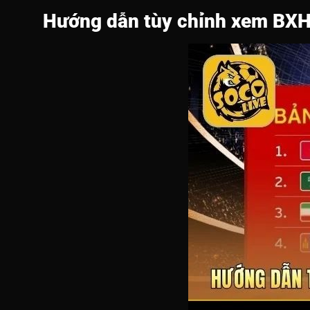
Hướng dẫn tùy chỉnh xem BXH 