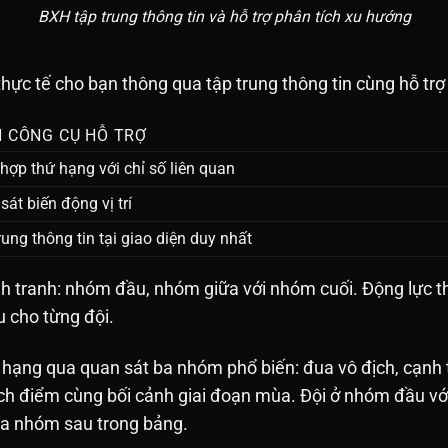
BXH tập trung thông tin và hỗ trợ phân tích xu hướng
thực tế cho bạn thông qua tập trung thông tin cùng hỗ trợ
 CÔNG CỤ HỖ TRỢ
hợp thứ hạng với chỉ số liên quan
sát biến động vị trí
rung thông tin tại giao diện duy nhất
 tranh: nhóm đầu, nhóm giữa với nhóm cuối. Động lực th
u cho từng đội.
p hạng qua quan sát ba nhóm phổ biến: đua vô địch, cạnh 
 cách điểm cùng bối cảnh giai đoạn mùa. Đội ở nhóm đầu 
xa nhóm sau trong bảng.