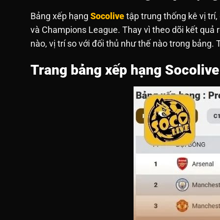
Bảng xếp hạng
Socolive
tập trung thống kê vị tr
và Champions League. Thay vì theo dõi kết quả rời
nào, vị trí so với đối thủ như thế nào trong bản
Trang bảng xếp hạng Socolive 