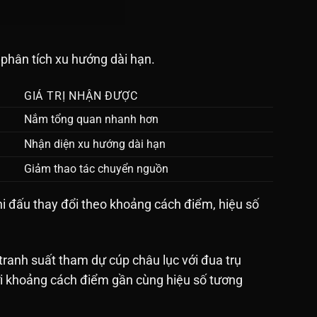
 phân tích xu hướng dài hạn.
GIÁ TRỊ NHẬN ĐƯỢC
Nắm tổng quan nhanh hơn
Nhận diện xu hướng dài hạn
Giảm thao tác chuyển nguồn
i đấu thay đổi theo khoảng cách điểm, hiệu số
tranh suất tham dự cúp châu lục với đua trụ
với khoảng cách điểm gần cùng hiệu số tương