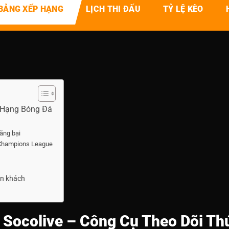
BẢNG XẾP HẠNG
LỊCH THI ĐẤU
TỶ LỆ KÈO
 Hạng Bóng Đá
hắng bại
, Champions League
ân khách
 Socolive – Công Cụ Theo Dõi Th