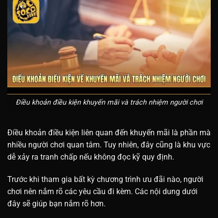
Điều khoản điều kiện khuyến mãi và trách nhiệm người chơi
Điều khoản điều kiện liên quan đến khuyến mãi là phần mà
nhiều người chơi quan tâm. Tuy nhiên, đây cũng là khu vực
dễ xảy ra tranh chấp nếu không đọc kỹ quy định.
Trước khi tham gia bất kỳ chương trình ưu đãi nào, người
chơi nên nắm rõ các yêu cầu đi kèm. Các nội dung dưới
đây sẽ giúp bạn nắm rõ hơn.