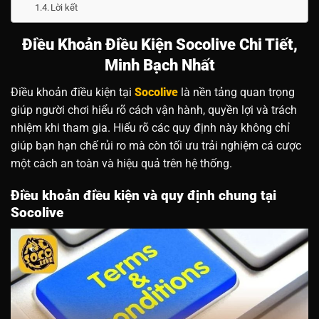
Lời kết
Điều Khoản Điều Kiện Socolive Chi Tiết,
Minh Bạch Nhất
Điều khoản điều kiện tại
Socolive
là nền tảng quan trọng
giúp người chơi hiểu rõ cách vận hành, quyền lợi và trách
nhiệm khi tham gia. Hiểu rõ các quy định này không chỉ
giúp bạn hạn chế rủi ro mà còn tối ưu trải nghiệm cá cược
một cách an toàn và hiệu quả trên hệ thống.
Điều khoản điều kiện và quy định chung tại
Socolive