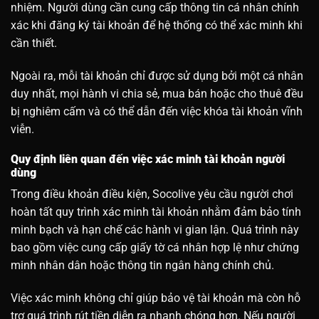
nhiệm. Người dùng cần cung cấp thông tin cá nhân chính
xác khi đăng ký tài khoản để hệ thống có thể xác minh khi
cần thiết.
Ngoài ra, mỗi tài khoản chỉ được sử dụng bởi một cá nhân
duy nhất, mọi hành vi chia sẻ, mua bán hoặc cho thuê đều
bị nghiêm cấm và có thể dẫn đến việc khóa tài khoản vĩnh
viễn.
Quy định liên quan đến việc xác minh tài khoản người
dùng
Trong điều khoản điều kiện, Socolive yêu cầu người chơi
hoàn tất quy trình xác minh tài khoản nhằm đảm bảo tính
minh bạch và hạn chế các hành vi gian lận. Quá trình này
bao gồm việc cung cấp giấy tờ cá nhân hợp lệ như chứng
minh nhân dân hoặc thông tin ngân hàng chính chủ.
Việc xác minh không chỉ giúp bảo vệ tài khoản mà còn hỗ
trợ quá trình rút tiền diễn ra nhanh chóng hơn. Nếu người