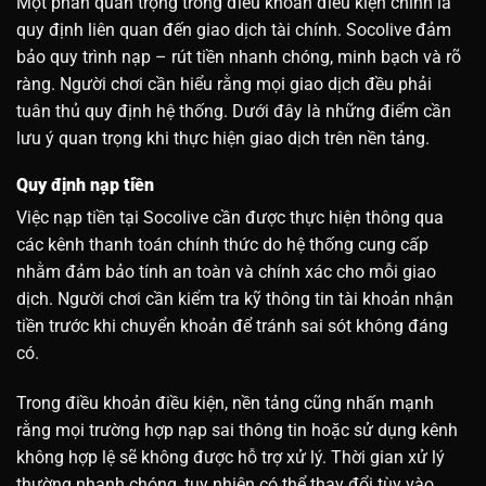
Một phần quan trọng trong điều khoản điều kiện chính là
quy định liên quan đến giao dịch tài chính. Socolive đảm
bảo quy trình nạp – rút tiền nhanh chóng, minh bạch và rõ
ràng. Người chơi cần hiểu rằng mọi giao dịch đều phải
tuân thủ quy định hệ thống. Dưới đây là những điểm cần
lưu ý quan trọng khi thực hiện giao dịch trên nền tảng.
Quy định nạp tiền
Việc nạp tiền tại Socolive cần được thực hiện thông qua
các kênh thanh toán chính thức do hệ thống cung cấp
nhằm đảm bảo tính an toàn và chính xác cho mỗi giao
dịch. Người chơi cần kiểm tra kỹ thông tin tài khoản nhận
tiền trước khi chuyển khoản để tránh sai sót không đáng
có.
Trong điều khoản điều kiện, nền tảng cũng nhấn mạnh
rằng mọi trường hợp nạp sai thông tin hoặc sử dụng kênh
không hợp lệ sẽ không được hỗ trợ xử lý. Thời gian xử lý
thường nhanh chóng, tuy nhiên có thể thay đổi tùy vào